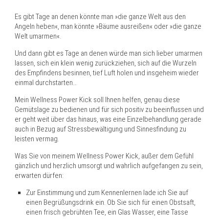
Es gibt Tage an denen könnte man »die ganze Welt aus den
Angeln heben«, man könnte »Bäume ausreißen« oder »die ganze
Welt umarmen«.
Und dann gibt es Tage an denen würde man sich lieber umarmen
lassen, sich ein klein wenig zurückziehen, sich auf die Wurzeln
des Empfindens besinnen, tief Luft holen und insgeheim wieder
einmal durchstarten…
Mein Wellness Power Kick soll Ihnen helfen, genau diese
Gemütslage zu bedienen und für sich positiv zu beeinflussen und
er geht weit über das hinaus, was eine Einzelbehandlung gerade
auch in Bezug auf Stressbewältigung und Sinnesfindung zu
leisten vermag.
Was Sie von meinem Wellness Power Kick, außer dem Gefühl
gänzlich und herzlich umsorgt und wahrlich aufgefangen zu sein,
erwarten dürfen:
Zur Einstimmung und zum Kennenlernen lade ich Sie auf
einen Begrüßungsdrink ein. Ob Sie sich für einen Obstsaft,
einen frisch gebrühten Tee, ein Glas Wasser, eine Tasse