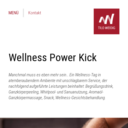
MENÜ
Kontakt
Wellness Power Kick
Manchmal muss es eben mehr sein… Ein Wellness-Tag in
atemberaubendem Ambiente mit unschlagbarem Service, der
nachfolgend aufgeführte Leistungen beinhaltet: Begrüßungsdrink,
Ganzkörperpeeling, Whirlpool- und Sanuanutzung, Aromaöl-
Ganzkörpermassage, Snack, Wellness-Gesichtsbehandlung.