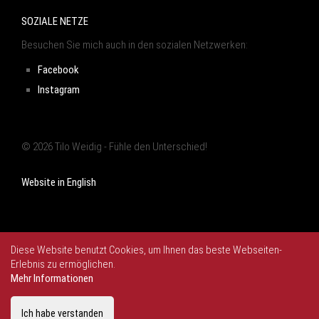
SOZIALE NETZE
Besuchen Sie mich auch in den sozialen Netzwerken:
Facebook
Instagram
© 2026 Tilo Weidig - Fühle den Unterschied!
Website in English
Diese Website benutzt Cookies, um Ihnen das beste Webseiten-
Erlebnis zu ermöglichen.
Mehr Informationen
Ich habe verstanden