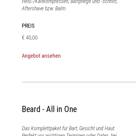
Heiß-/Kaltkompressen, Bartpflege und -schnitt,
Aftershave bzw. Balm.
PREIS
€ 40,00
Angebot ansehen
Beard - All in One
Das Komplettpaket für Bart, Gesicht und Haut.
Perfekt vor wichtigen Terminen oder Dates, bei