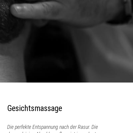
Gesichtsmassage
Die perfekte Entspannung nach der Rasur. Die