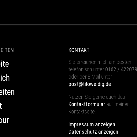
SEITEN
KONTAKT
Sie erreichen mich am besten
ite
telefonisch unter
0162 / 42207
ich
oder per E-Mail unter
post@tiloweidig.de
.
eiten
Nutzen Sie gerne auch das
Kontaktformular
auf meiner
t
Kontaktseite.
our
Impressum anzeigen
Datenschutz anzeigen