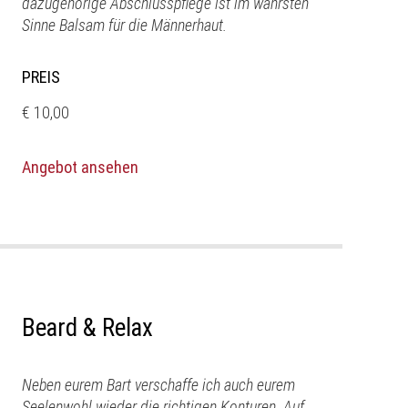
dazugehörige Abschlusspflege ist im wahrsten
Sinne Balsam für die Männerhaut.
PREIS
€ 10,00
Angebot ansehen
Beard & Relax
Neben eurem Bart verschaffe ich auch eurem
Seelenwohl wieder die richtigen Konturen. Auf