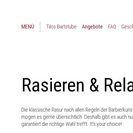
MENÜ
Tilos Bartstube
Angebote
FAQ
Gesc
Rasieren & Rel
Die klassische Rasur nach allen Regeln der Barbierkun
mögen es gerne übersichtlich. Deshalb gibt es auch n
garantiert die richtige Wahl trefft. It’s your choice!