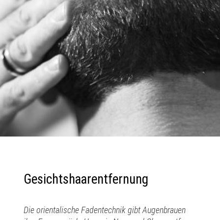
Gesichtshaarentfernung
Die orientalische Fadentechnik gibt Augenbrauen