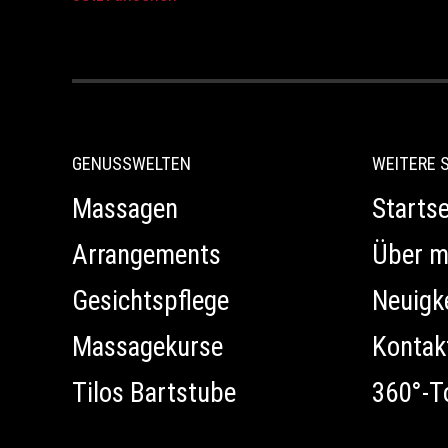
GENUSSWELTEN
WEITERE 
Massagen
Startse
Arrangements
Über m
Gesichtspflege
Neuigk
Massagekurse
Kontak
Tilos Bartstube
360°-T