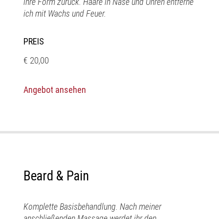
ihre Form zurück. Haare in Nase und Ohren entferne
ich mit Wachs und Feuer.
PREIS
€ 20,00
Angebot ansehen
Beard & Pain
Komplette Basisbehandlung. Nach meiner
anschließenden Massage werdet ihr den