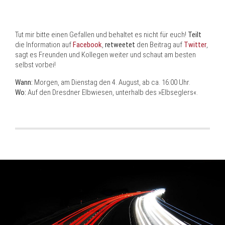
Tut mir bitte einen Gefallen und behaltet es nicht für euch!
Teilt
die Information auf
Facebook
,
retweetet
den Beitrag auf
Twitter
,
sagt es Freunden und Kollegen weiter und schaut am besten
selbst vorbei!
Wann:
Morgen, am Dienstag den 4. August, ab ca. 16:00 Uhr.
Wo:
Auf den Dresdner Elbwiesen, unterhalb des »Elbseglers«.