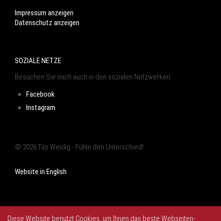
Impressum anzeigen
Datenschutz anzeigen
SOZIALE NETZE
Besuchen Sie mich auch in den sozialen Netzwerken:
Facebook
Instagram
© 2026 Tilo Weidig - Fühle den Unterschied!
Website in English
Diese Website benutzt Cookies, um Ihnen das beste Webseiten-