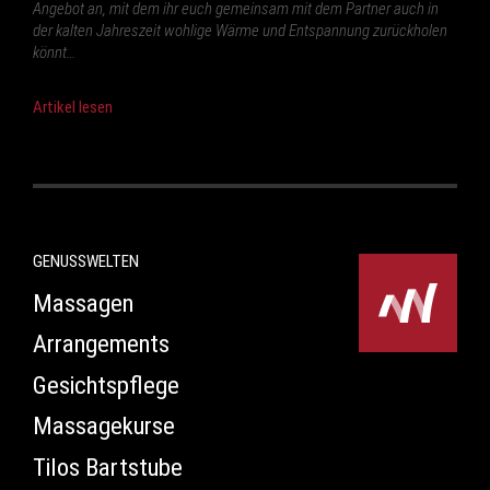
Angebot an, mit dem ihr euch gemeinsam mit dem Partner auch in
der kalten Jahreszeit wohlige Wärme und Entspannung zurückholen
könnt…
Artikel lesen
GENUSSWELTEN
Massagen
Arrangements
Gesichtspflege
Massagekurse
Tilos Bartstube