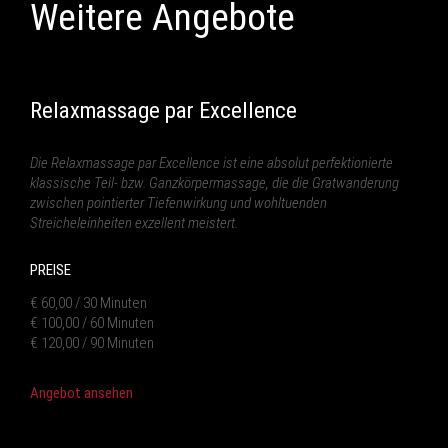
Weitere Angebote
Relaxmassage par Excellence
Die Relaxmassage par Excellence ist eine absolut perfektionierte
klassische Teil- bzw. Ganzkörpermassage, die die Gratwanderung
zwischen pointierter Tiefenwirkung und wohltuenden
Streicheleinheiten exzellent meistert.
PREISE
€ 60,00 / 30 Minuten
€ 100,00 / 60 Minuten
€ 120,00 / 90 Minuten
Angebot ansehen