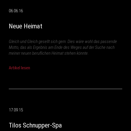
06.06.16
Neue Heimat
Gleich und Gleich gesellt sich gern. Dies wäre wohl das passende
Motto, das als Ergebnis am Ende des Weges auf der Suche nach
meiner neuen beruflichen Heimat stehen könnte.
Artikel lesen
17.09.15
Tilos Schnupper-Spa