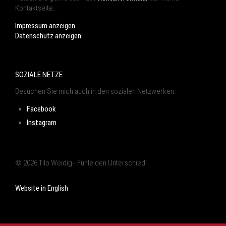
Kontaktseite.
Impressum anzeigen
Datenschutz anzeigen
SOZIALE NETZE
Besuchen Sie mich auch in den sozialen Netzwerken:
Facebook
Instagram
© 2026 Tilo Weidig - Fühle den Unterschied!
Website in English