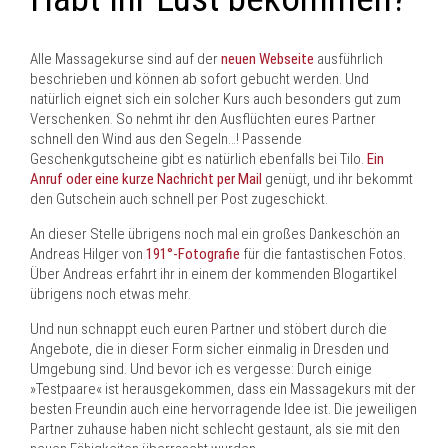
Alle Massagekurse sind auf der
neuen Webseite
ausführlich
beschrieben und können ab sofort gebucht werden. Und
natürlich eignet sich ein solcher Kurs auch besonders gut zum
Verschenken. So nehmt ihr den Ausflüchten eures Partner
schnell den Wind aus den Segeln…! Passende
Geschenkgutscheine gibt es natürlich ebenfalls bei Tilo.
Ein
Anruf oder eine kurze Nachricht per Mail
genügt, und ihr bekommt
den Gutschein auch schnell per Post zugeschickt.
An dieser Stelle übrigens noch mal ein großes Dankeschön an
Andreas Hilger von
191°-Fotografie
für die fantastischen Fotos.
Über Andreas erfahrt ihr in einem der kommenden Blogartikel
übrigens noch etwas mehr.
Und nun schnappt euch euren Partner und stöbert durch die
Angebote, die in dieser Form sicher einmalig in Dresden und
Umgebung sind. Und bevor ich es vergesse: Durch einige
»Testpaare« ist herausgekommen, dass ein Massagekurs mit der
besten Freundin auch eine hervorragende Idee ist. Die jeweiligen
Partner zuhause haben nicht schlecht gestaunt, als sie mit den