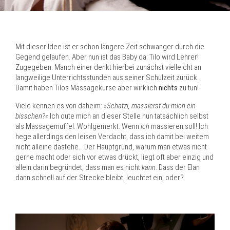
Mit dieser Idee ist er schon längere Zeit schwanger durch die
Gegend gelaufen. Aber nun ist das Baby da: Tilo wird Lehrer!
Zugegeben: Manch einer denkt hierbei zunächst vielleicht an
langweilige Unterrichtsstunden aus seiner Schulzeit zurück.
Damit haben Tilos Massagekurse aber wirklich
nichts
zu tun!
Viele kennen es von daheim:
»Schatzi, massierst du mich ein
bisschen?«
Ich oute mich an dieser Stelle nun tatsächlich selbst
als Massagemuffel. Wohlgemerkt: Wenn
ich
massieren soll! Ich
hege allerdings den leisen Verdacht, dass ich damit bei weitem
nicht alleine dastehe… Der Hauptgrund, warum man etwas nicht
gerne macht oder sich vor etwas drückt, liegt oft aber einzig und
allein darin begründet, dass man es nicht
kann
. Dass der Elan
dann schnell auf der Strecke bleibt, leuchtet ein, oder?