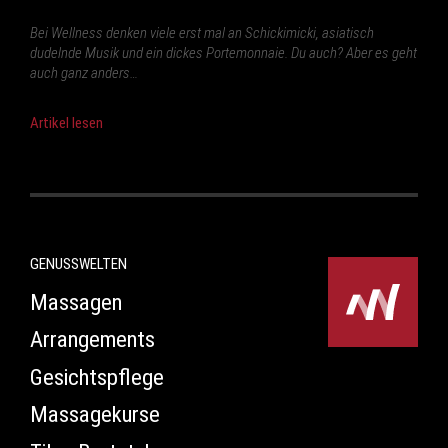
Bei Wellness denken viele erst mal an Schickimicki, asiatisch
dudelnde Musik und ein dickes Portemonnaie. Du auch? Aber es geht
auch ganz anders…
Artikel lesen
GENUSSWELTEN
Massagen
Arrangements
Gesichtspflege
Massagekurse