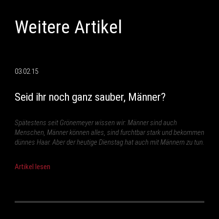
Weitere Artikel
03.02.15
Seid ihr noch ganz sauber, Männer?
Spätestens seit Grönemeyer wissen wir: Männer sind auch
Menschen, Männer können alles, sind furchtbar stark und bekommen
dünnes Haar. Aber der heutige Dienstag hat auch mit Männern zu tun.
Artikel lesen