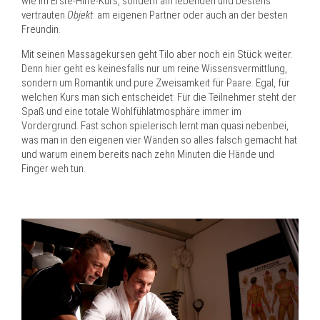
wie im Erste-Hilfe-Kurs, sondern am lebenden und bestens
vertrauten
Objekt
: am eigenen Partner oder auch an der besten
Freundin.
Mit seinen Massagekursen geht Tilo aber noch ein Stück weiter.
Denn hier geht es keinesfalls nur um reine Wissensvermittlung,
sondern um Romantik und pure Zweisamkeit für Paare. Egal, für
welchen Kurs man sich entscheidet: Für die Teilnehmer steht der
Spaß und eine totale Wohlfühlatmosphäre immer im
Vordergrund. Fast schon spielerisch lernt man quasi nebenbei,
was man in den eigenen vier Wänden so alles falsch gemacht hat
und warum einem bereits nach zehn Minuten die Hände und
Finger weh tun.