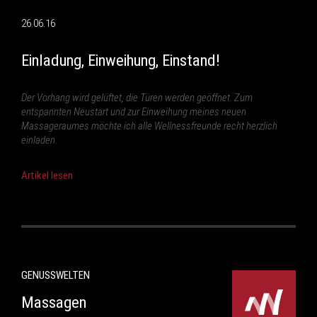
26.06.16
Einladung, Einweihung, Einstand!
Der Vorhang wird gelüftet, die Türen werden geöffnet. Zum
entspannten Neustart und zur Einweihung meines neuen
Massageraumes möchte ich alle Wellnessfreunde recht herzlich
einladen.
Artikel lesen
GENUSSWELTEN
Massagen