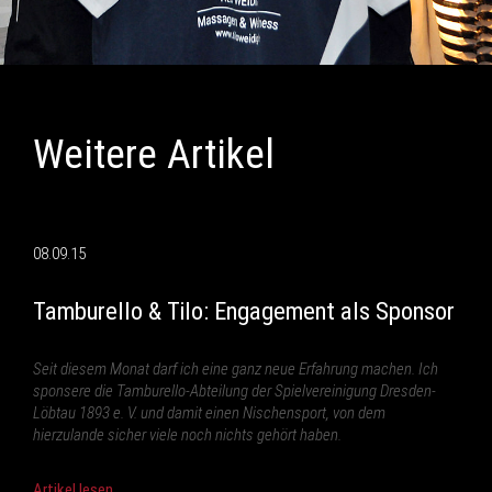
Weitere Artikel
08.09.15
Tamburello & Tilo: Engagement als Sponsor
Seit diesem Monat darf ich eine ganz neue Erfahrung machen. Ich
sponsere die Tamburello-Abteilung der Spielvereinigung Dresden-
Löbtau 1893 e. V. und damit einen Nischensport, von dem
hierzulande sicher viele noch nichts gehört haben.
Artikel lesen