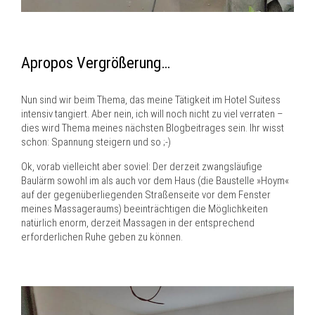
Apropos Vergrößerung…
Nun sind wir beim Thema, das meine Tätigkeit im Hotel Suitess
intensiv tangiert. Aber nein, ich will noch nicht zu viel verraten –
dies wird Thema meines nächsten Blogbeitrages sein. Ihr wisst
schon: Spannung steigern und so ;-)
Ok, vorab vielleicht aber soviel: Der derzeit zwangsläufige
Baulärm sowohl im als auch vor dem Haus (die Baustelle »Hoym«
auf der gegenüberliegenden Straßenseite vor dem Fenster
meines Massageraums) beeinträchtigen die Möglichkeiten
natürlich enorm, derzeit Massagen in der entsprechend
erforderlichen Ruhe geben zu können.