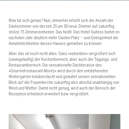
Was tut sich genau? Nun, immerhin erhöht sich die Anzahl der
Gästezimmer von derzeit 25 um 50 neue Zimmer auf zukünftig
stolze 75 Zimmereinheiten. Das heißt: Das Hotel Suitess bietet im
nächsten Jahr deutlich mehr Gästen Platz – und Gelegenheit die
Annehmlichkeiten dieses Hauses genießen zu können.
Aber das ist noch nicht alles: Ganz »nebenbei« vergrößert sich
(zwangsläufig) der Küchenbereich, aber auch der Tagungs- und
Restaurantbereich. Die sensationelle Dachterasse des
»Gourmetrestaurant Moritz« wird durch den entstehenden
Wintergarten teilüberdacht und gewährt seinen sensationellen
Blick auf die Frauenkirche zukünftig also absolut unabhängig von
Wind und Wetter. Damit nicht genug, wird auch der Bereich der
Rezeption erheblich erweitert bzw. vergrößert.