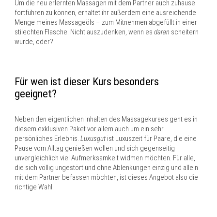
Um die neu erlernten Massagen mit dem Partner auch zuhause
fortführen zu können, erhaltet ihr außerdem eine ausreichende
Menge meines Massageöls – zum Mitnehmen abgefüllt in einer
stilechten Flasche. Nicht auszudenken, wenn es
daran
scheitern
würde, oder?
Für wen ist dieser Kurs besonders
geeignet?
Neben den eigentlichen Inhalten des Massagekurses geht es in
diesem exklusiven Paket vor allem auch um ein sehr
persönliches Erlebnis.
Luxusgut
ist Luxuszeit für Paare, die eine
Pause vom Alltag genießen wollen und sich gegenseitig
unvergleichlich viel Aufmerksamkeit widmen möchten. Für alle,
die sich völlig ungestört und ohne Ablenkungen einzig und allein
mit dem Partner befassen möchten, ist dieses Angebot also die
richtige Wahl.