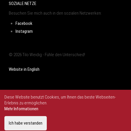
SOZIALE NETZE
Besuchen Sie mich auch in den sozialen Netzwerken:
Facebook
Instagram
© 2026 Tilo Weidig - Fühle den Unterschied!
Website in English
Diese Website benutzt Cookies, um Ihnen das beste Webseiten-
Erlebnis zu ermöglichen.
Mehr Informationen
Ich habe verstanden