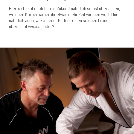
Hierbei bleibt euch für die Zukunft natürlich selbst überlassen,
welchen Körperpartien ihr etwas mehr Zeit widmen wollt. Und
natürlich auch, wie oft euer Partner einen solchen Luxus
überhaupt
verdient
, oder?