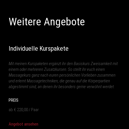
Weitere Angebote
Individuelle Kurspakete
Mit meinen Kurspaketen ergänzt ihr den Basiskurs Zweisamkeit mit
einem oder mehreren Zusatzkursen. So stellt ihr euch einen
Massagekurs ganz nach euren persönlichen Vorlieben zusammen
und erlernt Massagetechniken, die genau auf die Körperpartien
abgestimmt sind, an denen ihr besonders gerne verwöhnt werdet.
PREIS
ab € 220,00 / Paar
Angebot ansehen