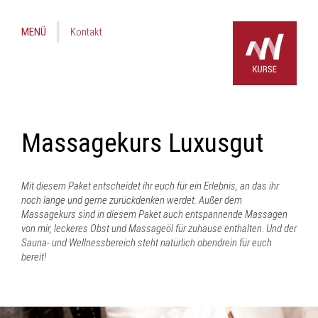
MENÜ
Kontakt
Massagekurs Luxusgut
Mit diesem Paket entscheidet ihr euch für ein Erlebnis, an das ihr
noch lange und gerne zurückdenken werdet. Außer dem
Massagekurs sind in diesem Paket auch entspannende Massagen
von mir, leckeres Obst und Massageöl für zuhause enthalten. Und der
Sauna- und Wellnessbereich steht natürlich obendrein für euch
bereit!