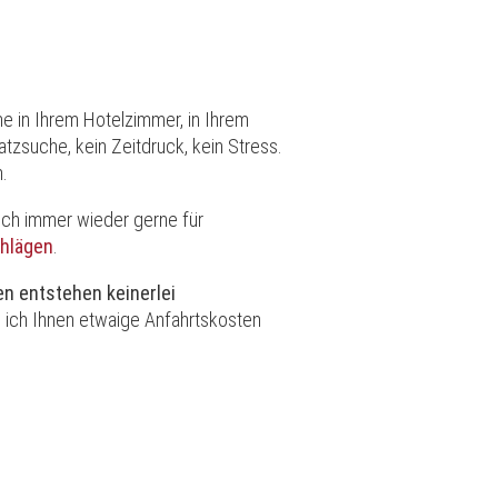
e in Ihrem Hotelzimmer, in Ihrem
tzsuche, kein Zeitdruck, kein Stress.
n.
 ich immer wieder gerne für
chlägen
.
n entstehen keinerlei
 ich Ihnen etwaige Anfahrtskosten