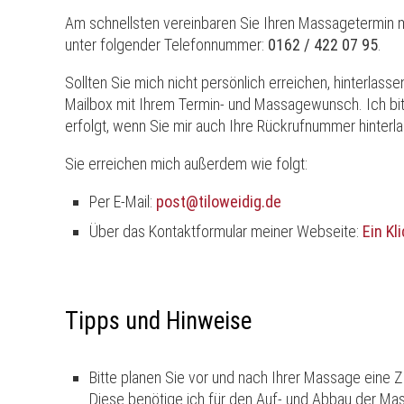
Am schnellsten vereinbaren Sie Ihren Massagetermin mi
unter folgender Telefonnummer:
0162 / 422 07 95
.
Sollten Sie mich nicht persönlich erreichen, hinterlasse
Mailbox mit Ihrem Termin- und Massagewunsch. Ich bit
erfolgt, wenn Sie mir auch Ihre Rückrufnummer hinterl
Sie erreichen mich außerdem wie folgt:
Per E-Mail:
post@tiloweidig.de
Über das Kontaktformular meiner Webseite:
Ein Kl
Tipps und Hinweise
Bitte planen Sie vor und nach Ihrer Massage eine 
Diese benötige ich für den Auf- und Abbau der Ma