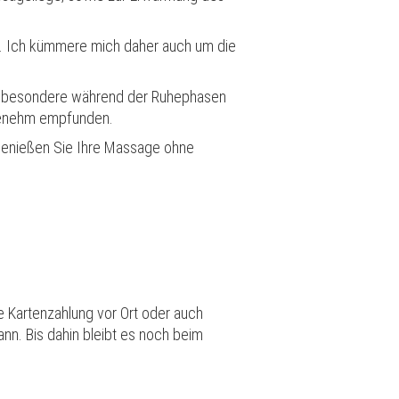
en. Ich kümmere mich daher auch um die
Insbesondere während der Ruhephasen
genehm empfunden.
genießen Sie Ihre Massage ohne
e Kartenzahlung vor Ort oder auch
nn. Bis dahin bleibt es noch beim