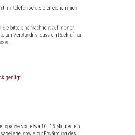
t mir telefonisch. Sie erreichen mich
n Sie bitte eine Nachricht auf meiner
te um Verständnis, dass ein Rückruf nur
assen.
ick genügt
Zeitspanne von etwa 10–15 Minuten ein.
ssageliege, sowie zur Erwärmung des