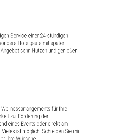
ligen Service einer 24-stündigen
sondere Hotelgäste mit später
s Angebot sehr. Nutzen und genießen
d Wellnessarrangements für Ihre
keit zur Förderung der
hrend eines Events oder direkt am
ieles ist möglich. Schreiben Sie mir
ber Ihre Wünsche.