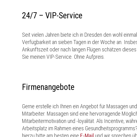
24/7 – VIP-Service
Seit vielen Jahren biete ich in Dresden den wohl einma
Verfügbarkeit an sieben Tagen in der Woche an. Insbe
Ankunftszeit oder nach langen Flügen schätzen diese
Sie meinen VIP-Service. Ohne Aufpreis.
Firmenangebote
Gerne erstelle ich Ihnen ein Angebot für Massagen un
Mitarbeiter. Massagen sind eine hervorragende Möglich
Mitarbeitermotivation und -loyalität. Als Incentive, wä
Arbeitsplatz im Rahmen eines Gesundheitsprogramms? V
hierzu bitte am besten eine
E-Mail
und wir sprechen ü