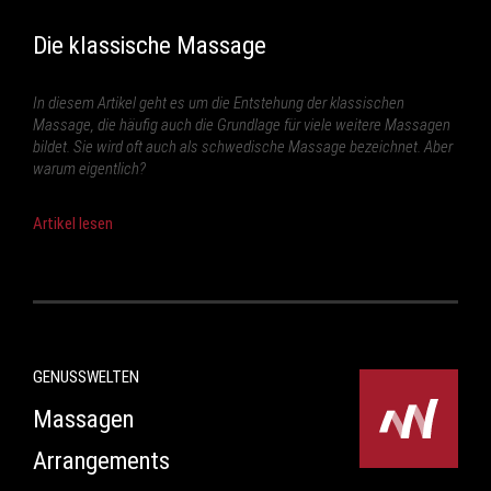
Die klassische Massage
In diesem Artikel geht es um die Entstehung der klassischen
Massage, die häufig auch die Grundlage für viele weitere Massagen
bildet. Sie wird oft auch als schwedische Massage bezeichnet. Aber
warum eigentlich?
Artikel lesen
GENUSSWELTEN
Massagen
Arrangements