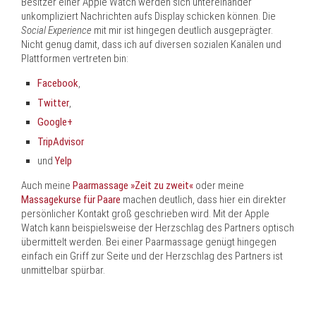
Besitzer einer Apple Watch werden sich untereinander
unkompliziert Nachrichten aufs Display schicken können. Die
Social Experience
mit mir ist hingegen deutlich ausgeprägter.
Nicht genug damit, dass ich auf diversen sozialen Kanälen und
Plattformen vertreten bin:
Facebook
,
Twitter
,
Google+
TripAdvisor
und
Yelp
Auch meine
Paarmassage »Zeit zu zweit«
oder meine
Massagekurse für Paare
machen deutlich, dass hier ein direkter
persönlicher Kontakt groß geschrieben wird. Mit der Apple
Watch kann beispielsweise der Herzschlag des Partners optisch
übermittelt werden. Bei einer Paarmassage genügt hingegen
einfach ein Griff zur Seite und der Herzschlag des Partners ist
unmittelbar spürbar.