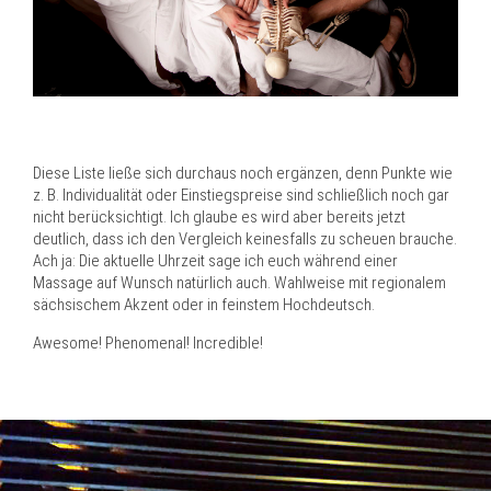
Diese Liste ließe sich durchaus noch ergänzen, denn Punkte wie
z. B. Individualität oder Einstiegspreise sind schließlich noch gar
nicht berücksichtigt. Ich glaube es wird aber bereits jetzt
deutlich, dass ich den Vergleich keinesfalls zu scheuen brauche.
Ach ja: Die aktuelle Uhrzeit sage ich euch während einer
Massage auf Wunsch natürlich auch. Wahlweise mit regionalem
sächsischem Akzent oder in feinstem Hochdeutsch.
Awesome! Phenomenal! Incredible!